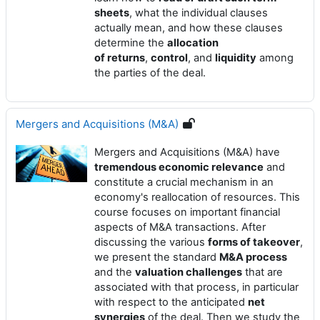
sheets
, what the individual clauses
actually mean, and how these clauses
determine the
allocation
of returns
,
control
, and
liquidity
among
the parties of the deal.
Mergers and Acquisitions (M&A)
Mergers and Acquisitions (M&A) have
tremendous economic relevance
and
constitute a crucial mechanism in an
economy's reallocation of resources. This
course focuses on important financial
aspects of M&A transactions. After
discussing the various
forms of takeover
,
we present the standard
M&A process
and the
valuation challenges
that are
associated with that process, in particular
with respect to the anticipated
net
synergies
of the deal. Then we study the