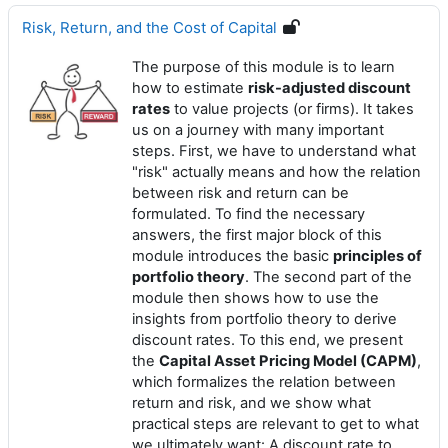
Risk, Return, and the Cost of Capital
The purpose of this module is to learn
how to estimate
risk-adjusted discount
rates
to value projects (or firms). It takes
us on a journey with many important
steps. First, we have to understand what
"risk" actually means and how the relation
between risk and return can be
formulated. To find the necessary
answers, the first major block of this
module introduces the basic
principles of
portfolio theory
. The second part of the
module then shows how to use the
insights from portfolio theory to derive
discount rates. To this end, we present
the
Capital Asset Pricing Model (CAPM)
,
which formalizes the relation between
return and risk, and we show what
practical steps are relevant to get to what
we ultimately want: A discount rate to