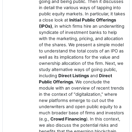
going and being public. Then it discusses
in detail the various ways of tapping into
public equity markets. In particular, it takes
a close look at
Initial Public Offerings
(IPOs)
, in which firms hire an underwriting
syndicate of investment banks to help
with the marketing, pricing, and allocation
of the shares. We present a simple model
to understand the total costs of an IPO as
well as its implications for the value and
ownership allocation of the firm. Next, we
study alternative ways of going public,
including
Direct Listings
and
Direct
Public Offerings
. We conclude the
module with an overview of recent trends
in the context of "digitalization," where
new platforms emerge to cut out the
underwriters and open public equity to a
much broader base of firms and investors
(e.g.,
Crowd Financing
). In this context,
we also discuss the potential risks and
benefits that the emerging blockchain