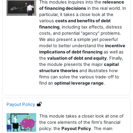
This modules inquires into the
relevance
of financing decisions
in the real world. In
particular, it takes a close look at the
various
costs and benefits of debt
financing
, including tax effects, distress
costs, and potential "agency" problems.
We also present a simple yet powerful
model to better understand the
incentive
implications of debt financing
as well as
the
valuation of debt and equity
. Finally,
the module presents the major
capital
structure theories
and illustrates how
firms can solve the various trade-off to
find an
optimal leverage range
.
Payout Policy
This module takes a closer look at one of
the core elements of the firm's financial
policy: the
Payout Policy
. The main