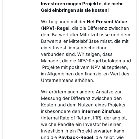
Investoren mögen Projekte, die mehr
Geld einbringen als sie kosten!
Wir beginnen mit der
Net Present Value
(NPV)-Regel
, die die Differenz zwischen
dem Barwert aller Mittelzuflüsse und dem
Barwert aller Mittelabflüsse misst, die mit
einer Investitionsentscheidung
verbunden sind. Wir zeigen, dass
Manager, die die NPV-Regel befolgen und
Projekte mit positivem NPV akzeptieren,
im Allgemeinen den finanziellen Wert des
Unternehmens erhöhen.
Wir erörtern auch andere Ansätze zur
Messung der Differenz zwischen den
Kosten und dem Nutzen eines Projekts,
insbesondere den
internen Zinsfuss
(Internal Rate of Return, IRR), der angibt,
welche Rendite ein Investor bei einer
Investition in ein Projekt erwarten kann,
und die
Payback-Regel
, die zeigt, wie