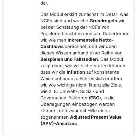
dar.
Das Modul erklärt zunächst im Detail, was
NCFs sind und welche
Grundregeln
wir
bei der Schätzung der NCFs von
Projekten beachten müssen. Dabei lernen
wir, wie man
inkrementelle Netto-
Cashflows
berechnet, und wir üben
dieses Wissen anhand einer Reihe von
Beispielen und Fallstudien
. Das Modul
zeigt dann, wie wir sicherstellen können,
dass wir die
Inflation
auf konsistente
Weise behandeln. Schliesslich erörtern
wir, wie wichtige nicht-finanzielle Ziele,
wie z. B. Umwelt-, Sozial- und
Governance-Faktoren (
ESG
), in die
Überlegungen einbezogen werden
können, und zwar mit Hilfe eines
sogenannten
Adjusted Present Value
(APV)-Ansatzes
.