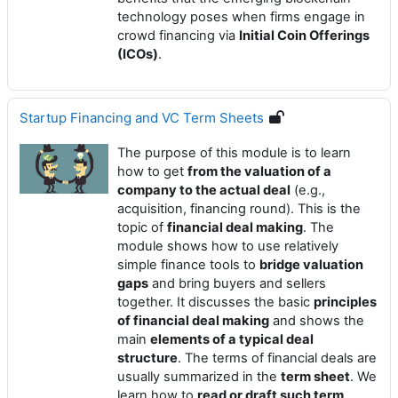
technology poses when firms engage in
crowd financing via
Initial Coin Offerings
(ICOs)
.
Startup Financing and VC Term Sheets
The purpose of this module is to learn
how to get
from the valuation of a
company to the actual deal
(e.g.,
acquisition, financing round). This is the
topic of
financial deal making
. The
module shows how to use relatively
simple finance tools to
bridge valuation
gaps
and bring buyers and sellers
together. It discusses the basic
principles
of financial deal making
and shows the
main
elements of a typical deal
structure
. The terms of financial deals are
usually summarized in the
term sheet
. We
learn how to
read or draft such term