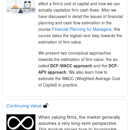
affect a firm's cost of capital and how we can
actually capitalize firm cash flows. After we
have discussed in detail the issues of financial
planning and cash flow estimation in the
course
Financial Planning for Managers
, this
course takes the logical next step towards the
estimation of firm value.
We present two conceptual approaches
towards the estimation of firm value: the so-
called
DCF-WACC approach
and the
DCF-
APV approach
. We also learn how to
estimate the WACC (Weighted Average Cost
of Capital) in practice.
Continuing Value
When valuing firms, the market generally
assumes a very long-term perspective.
This module shows how to incorporate