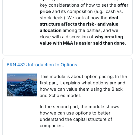
key considerations of how to set the
offer
price
and its composition (e.g., cash vs.
stock deals). We look at how the
deal
structure affects the risk- and value
allocation
among the parties, and we
close with a discussion of
why creating
value with M&A is easier said than done
.
BRN 482: Introduction to Options
This module is about option pricing. In the
first part, it explains what options are and
how we can value them using the Black
and Scholes model.
In the second part, the module shows
how we can use options to better
understand the capital structure of
companies.